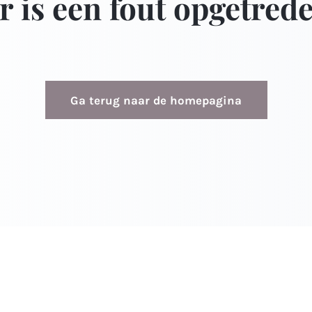
r is een fout opgetred
Ga terug naar de homepagina